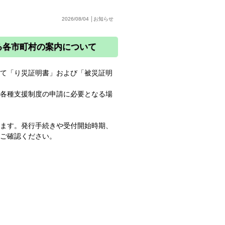
2026/08/04 │お知らせ
る各市町村の案内について
いて「り災証明書」および「被災証明
、各種支援制度の申請に必要となる場
います。発行手続きや受付開始時期、
をご確認ください。