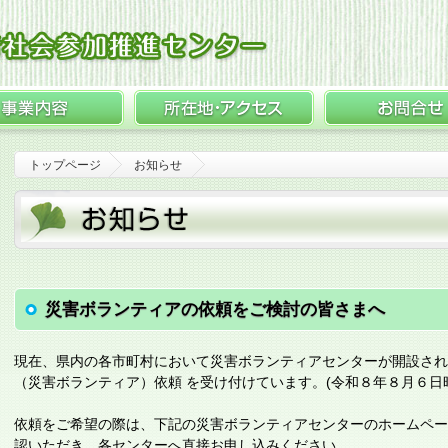
トップページ
お知らせ
災害ボランティアの依頼をご検討の皆さまへ
現在、県内の各市町村において災害ボランティアセンターが開設され
（災害ボランティア）依頼 を受け付けています。(令和８年８月６日
依頼をご希望の際は、下記の災害ボランティアセンターのホームペ
認いただき、各センターへ直接お申し込みください。