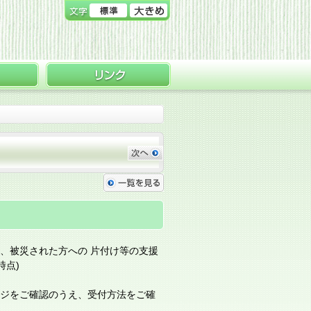
、被災された方への 片付け等の支援
時点)
ージをご確認のうえ、受付方法をご確