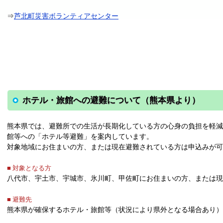
⇒
芦北町災害ボランティアセンター
ホテル・旅館への避難について（熊本県より）
熊本県では、避難所での生活が長期化している方の心身の負担を軽
館等への「ホテル等避難」を案内しています。
対象地域にお住まいの方、または現在避難されている方は申込みが可
■ 対象となる方
八代市、宇土市、宇城市、氷川町、甲佐町にお住まいの方、または現
■ 避難先
熊本県が確保するホテル・旅館等（状況により県外となる場合あり）