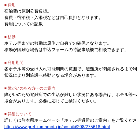
■ 費用
宿泊費は原則公費負担。
食費・宿泊税・入湯税などは自己負担となります。
費用についての記載
■ 移動
ホテル等までの移動は原則ご自身での確保となります。
移動が困難な場合は申込フォームの特記事項欄で相談できます。
■ 利用期間
各ホテル等の受け入れ可能期間の範囲で、避難所が閉鎖されるまで利
状況により別施設へ移動となる場合があります。
■ 障がいのある方へのご案内
障がいのため避難所での生活が難しい状況にある場合は、ホテル等
場合があります。必要に応じてご検討ください。
■ 詳細について
詳しくは熊本県ホームページ「ホテル等避難のご案内」をご覧くださ
https://www.pref.kumamoto.jp/soshiki/208/275618.html