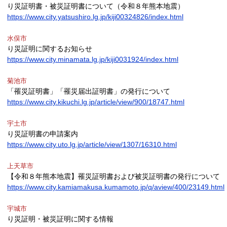
り災証明書・被災証明書について（令和８年熊本地震）
https://www.city.yatsushiro.lg.jp/kiji00324826/index.html
水俣市
り災証明に関するお知らせ
https://www.city.minamata.lg.jp/kiji0031924/index.html
菊池市
「罹災証明書」「罹災届出証明書」の発行について
https://www.city.kikuchi.lg.jp/article/view/900/18747.html
宇土市
り災証明書の申請案内
https://www.city.uto.lg.jp/article/view/1307/16310.html
上天草市
【令和８年熊本地震】罹災証明書および被災証明書の発行について
https://www.city.kamiamakusa.kumamoto.jp/q/aview/400/23149.html
宇城市
り災証明・被災証明に関する情報