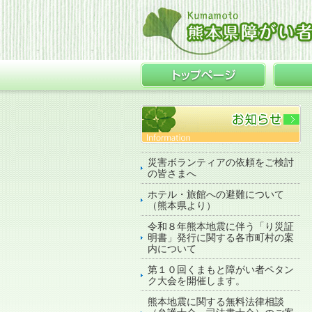
災害ボランティアの依頼をご検討
の皆さまへ
ホテル・旅館への避難について
（熊本県より）
令和８年熊本地震に伴う「り災証
明書」発行に関する各市町村の案
内について
第１０回くまもと障がい者ペタン
ク大会を開催します。
熊本地震に関する無料法律相談